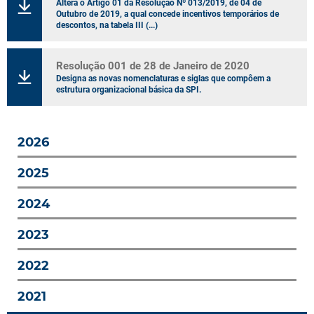
Altera o Artigo 01 da Resolução Nº 013/2019, de 04 de
Outubro de 2019, a qual concede incentivos temporários de
descontos, na tabela III (...)
Resolução 001 de 28 de Janeiro de 2020
Designa as novas nomenclaturas e siglas que compôem a
estrutura organizacional básica da SPI.
2026
2025
2024
2023
2022
2021