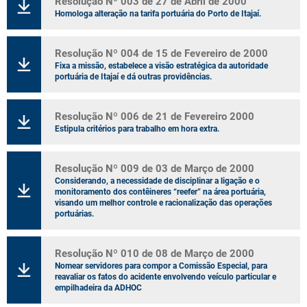
Resolução Nº 003 de 27 de Abril de 2000
Homologa alteração na tarifa portuária do Porto de Itajaí.
Resolução Nº 004 de 15 de Fevereiro de 2000
Fixa a missão, estabelece a visão estratégica da autoridade
portuária de Itajaí e dá outras providências.
Resolução Nº 006 de 21 de Fevereiro 2000
Estipula critérios para trabalho em hora extra.
Resolução Nº 009 de 03 de Março de 2000
Considerando, a necessidade de disciplinar a ligação e o
monitoramento dos contêineres “reefer” na área portuária,
visando um melhor controle e racionalização das operações
portuárias.
Resolução Nº 010 de 08 de Março de 2000
Nomear servidores para compor a Comissão Especial, para
reavaliar os fatos do acidente envolvendo veículo particular e
empilhadeira da ADHOC