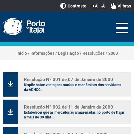
Contraste
+A
-A
Vlibras
Inicio
/
Informações
/
Legislação
/
Resoluções
/
2000
Resolução Nº 001 de 07 de Janeiro de 2000
Dispõe sobre vantagens sociais e econômicas dos servidores
da ADHOC.
Resolução Nº 002 de 11 de Janeiro de 2000
Estabelecer que as mercadorias armazenadas no porto de Itajaí
a mais de 90 dias ..