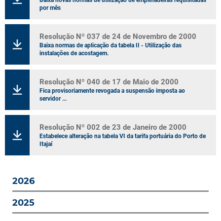
Baixa novas normas de utilização de empilhadeiras requisitadas
por mês
Resolução Nº 037 de 24 de Novembro de 2000
Baixa normas de aplicação da tabela II - Utilização das
instalações de acostagem.
Resolução Nº 040 de 17 de Maio de 2000
Fica provisoriamente revogada a suspensão imposta ao
servidor ...
Resolução Nº 002 de 23 de Janeiro de 2000
Estabelece alteração na tabela VI da tarifa portuária do Porto de
Itajaí
2026
2025