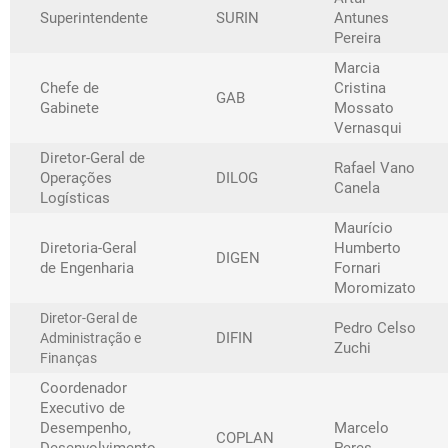
Superintendente
SURIN
Antunes
Pereira
Marcia
Chefe de
Cristina
GAB
Gabinete
Mossato
Vernasqui
Diretor-Geral de
Rafael Vano
Operações
DILOG
Canela
Logísticas
Maurício
Diretoria-Geral
Humberto
DIGEN
de Engenharia
Fornari
Moromizato
Diretor-Geral de
Pedro Celso
DIFIN
Administração e
Zuchi
Finanças
Coordenador
Executivo de
Desempenho,
Marcelo
COPLAN