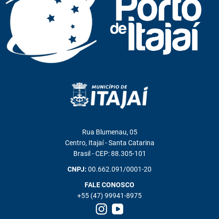
Rua Blumenau, 05
Centro, Itajaí - Santa Catarina
Brasil - CEP: 88.305-101
CNPJ:
00.662.091/0001-20
FALE CONOSCO
+55 (47) 99941-8975