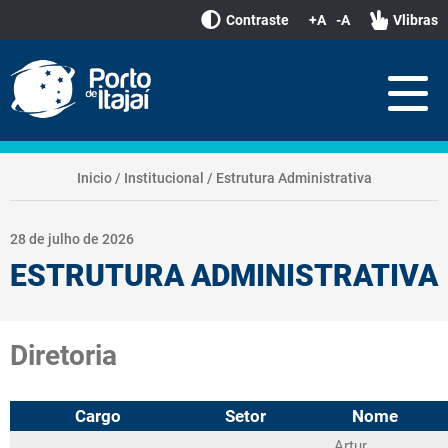
Contraste
+A
-A
Vlibras
Inicio
/
Institucional
/
Estrutura Administrativa
28 de julho de 2026
ESTRUTURA ADMINISTRATIVA
Diretoria
Cargo
Setor
Nome
Artur