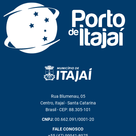
Rua Blumenau, 05
Centro, Itajaí - Santa Catarina
Brasil - CEP: 88.305-101
CNPJ:
00.662.091/0001-20
FALE CONOSCO
+55 (47) 99941-8975