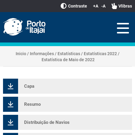
Contraste
+A
-A
Vlibras
Inicio
/
Informações
/
Estatísticas
/
Estatísticas 2022
/
Estatística de Maio de 2022
Capa
Resumo
Distribuição de Navios