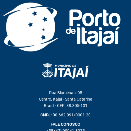
Rua Blumenau, 05
Centro, Itajaí - Santa Catarina
Brasil - CEP: 88.305-101
CNPJ:
00.662.091/0001-20
FALE CONOSCO
+55 (47) 99941-8975