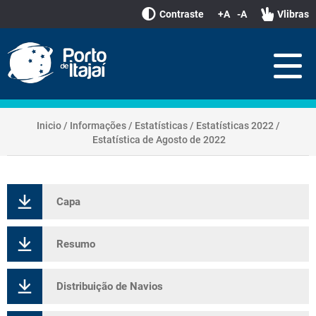
Contraste
+A
-A
Vlibras
Inicio
/
Informações
/
Estatísticas
/
Estatísticas 2022
/
Estatística de Agosto de 2022
Capa
Resumo
Distribuição de Navios