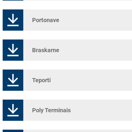
Portonave
Braskarne
Teporti
Poly Terminais