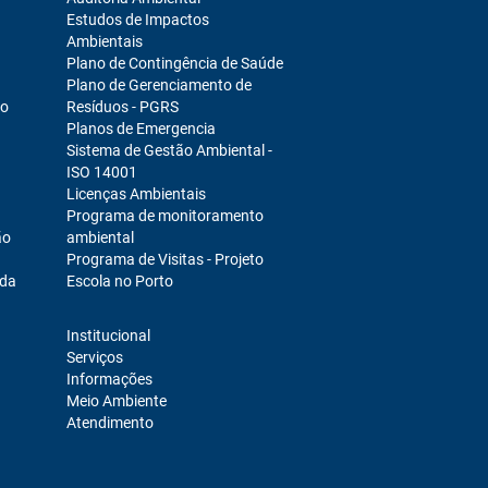
Estudos de Impactos
Ambientais
Plano de Contingência de Saúde
Plano de Gerenciamento de
ro
Resíduos - PGRS
Planos de Emergencia
Sistema de Gestão Ambiental -
ISO 14001
Licenças Ambientais
Programa de monitoramento
ão
ambiental
Programa de Visitas - Projeto
ada
Escola no Porto
Institucional
Serviços
Informações
Meio Ambiente
Atendimento