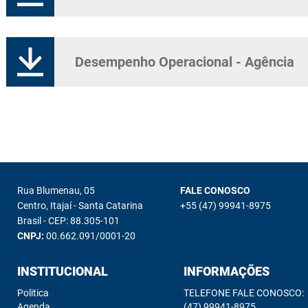
Desempenho Operacional - Agência
Rua Blumenau, 05
FALE CONOSCO
Centro, Itajaí - Santa Catarina
+55 (47) 99941-8975
Brasil - CEP: 88.305-101
CNPJ:
00.662.091/0001-20
INSTITUCIONAL
INFORMAÇÕES
Politica
TELEFONE FALE CONOSCO:
Agenda
(47) 99941-8975