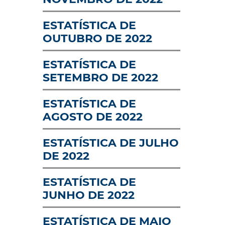
INFRAESTRUTURA
PERFIL DAS OP
LOGÍSTICA
ESTATÍSTICA DE
OUTUBRO DE 2022
AVISO: RECINTO
CARTILHA DE 
ALFANDEGADO -
AOS ASSÉDIOS
SISCOMEX
ESTATÍSTICA DE
SETEMBRO DE 2022
ESTATÍSTICA DE
AGOSTO DE 2022
ESTATÍSTICA DE JULHO
DE 2022
ESTATÍSTICA DE
JUNHO DE 2022
ESTATÍSTICA DE MAIO