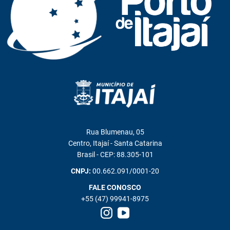
Rua Blumenau, 05
Centro, Itajaí - Santa Catarina
Brasil - CEP: 88.305-101
CNPJ:
00.662.091/0001-20
FALE CONOSCO
+55 (47) 99941-8975