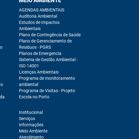
MEIO AMBIENTE
AGENDAS AMBIENTAIS
Auditoria Ambiental
Estudos de Impactos
Ambientais
Plano de Contingência de Saúde
Plano de Gerenciamento de
ro
Resíduos - PGRS
Planos de Emergencia
Sistema de Gestão Ambiental -
ISO 14001
Licenças Ambientais
Programa de monitoramento
ão
ambiental
Programa de Visitas - Projeto
ada
Escola no Porto
Institucional
Serviços
Informações
Meio Ambiente
Atendimento